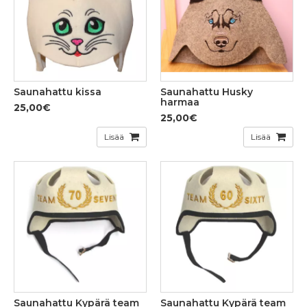
Saunahattu kissa
Saunahattu Husky
harmaa
25,00€
25,00€
Lisää
Lisää
Saunahattu Kypärä team
Saunahattu Kypärä team