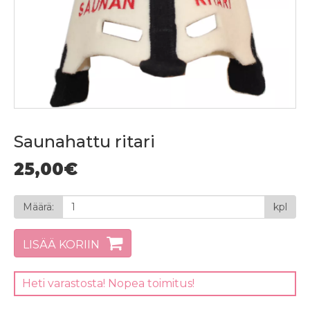
Saunahattu ritari
25,00€
Määrä:
kpl
LISÄÄ KORIIN
Heti varastosta! Nopea toimitus!