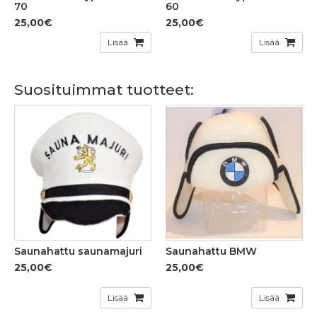
70
60
25,00€
25,00€
Lisää
Lisää
Suosituimmat tuotteet:
Saunahattu saunamajuri
Saunahattu BMW
25,00€
25,00€
Lisää
Lisää