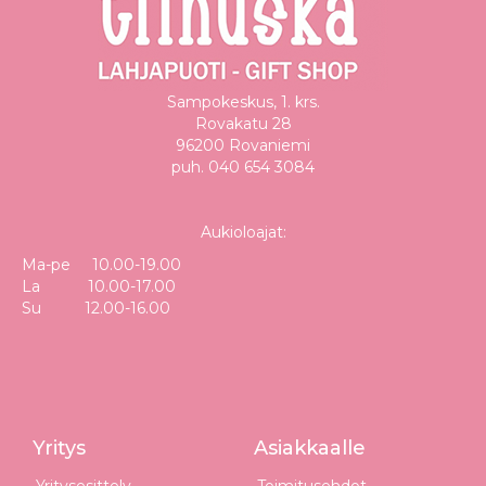
Sampokeskus, 1. krs.
Rovakatu 28
96200 Rovaniemi
puh. 040 654 3084
Aukioloajat:
Ma-pe 10.00-19.00
La 10.00-17.00
Su 12.00-16.00
Yritys
Asiakkaalle
Yritysesittely
Toimitusehdot